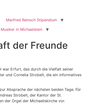
Manfred Reinsch Stipendium
 Musiker in Michaelstein
aft der Freunde
war Erfurt, das durch die Vielfalt seiner
r und Cornelia Strobelt, die ein informatives
d zur Absprache der nächsten beiden Tage. Für
dreas Strobelt, der Kantor der St.
n der Orgel der Michaeliskirche vor.