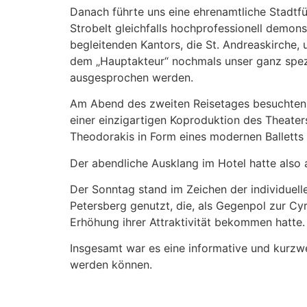
Danach führte uns eine ehrenamtliche Stadtfü
Strobelt gleichfalls hochprofessionell demo
begleitenden Kantors, die St. Andreaskirche, 
dem „Hauptakteur“ nochmals unser ganz spezie
ausgesprochen werden.
Am Abend des zweiten Reisetages besuchten wi
einer einzigartigen Koproduktion des Theate
Theodorakis in Form eines modernen Balletts
Der abendliche Ausklang im Hotel hatte also 
Der Sonntag stand im Zeichen der individuell
Petersberg genutzt, die, als Gegenpol zur C
Erhöhung ihrer Attraktivität bekommen hatte.
Insgesamt war es eine informative und kurzwe
werden können.