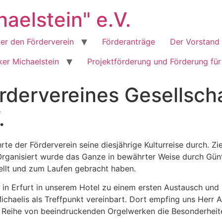
aelstein" e.V.
er den Förderverein
Förderanträge
Der Vorstand
er Michaelstein
Projektförderung und Förderung für
ördervereines Gesellsch
.
 der Förderverein seine diesjährige Kulturreise durch. Ziel 
 Organisiert wurde das Ganze in bewährter Weise durch Günte
lt und zum Laufen gebracht haben.
e“ in Erfurt in unserem Hotel zu einem ersten Austausch un
chaelis als Treffpunkt vereinbart. Dort empfing uns Herr An
er Reihe von beeindruckenden Orgelwerken die Besonderheite