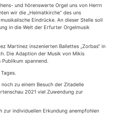
sehens- und hörenswerte Orgel uns von Herrn
ten wir die „Heimatkirche“ des uns
musikalische Eindrücke. An dieser Stelle soll
ung in die Welt der Erfurter Orgelmusik
 Martinez inszenierten Ballettes „Zorbas“ in
h. Die Adaption der Musik von Mikis
s Publikum spannend.
 Tages.
s noch zu einem Besuch der Zitadelle
artenschau 2021 viel Zuwendung zur
ch zur individuellen Erkundung anempfohlen