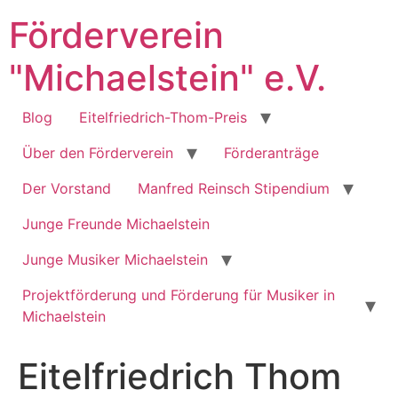
Zum
Förderverein
Inhalt
springen
"Michaelstein" e.V.
Blog
Eitelfriedrich-Thom-Preis
Über den Förderverein
Förderanträge
Der Vorstand
Manfred Reinsch Stipendium
Junge Freunde Michaelstein
Junge Musiker Michaelstein
Projektförderung und Förderung für Musiker in
Michaelstein
Eitelfriedrich Thom