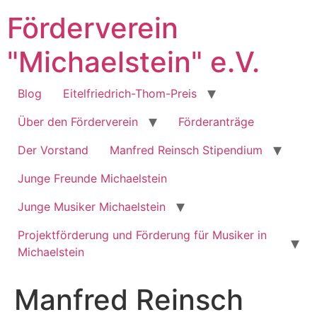
Zum
Förderverein
Inhalt
springen
"Michaelstein" e.V.
Blog
Eitelfriedrich-Thom-Preis
Über den Förderverein
Förderanträge
Der Vorstand
Manfred Reinsch Stipendium
Junge Freunde Michaelstein
Junge Musiker Michaelstein
Projektförderung und Förderung für Musiker in
Michaelstein
Manfred Reinsch