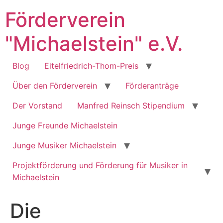
Zum
Förderverein
Inhalt
springen
"Michaelstein" e.V.
Blog
Eitelfriedrich-Thom-Preis
Über den Förderverein
Förderanträge
Der Vorstand
Manfred Reinsch Stipendium
Junge Freunde Michaelstein
Junge Musiker Michaelstein
Projektförderung und Förderung für Musiker in
Michaelstein
Die