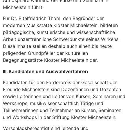
Atmosphäre während der Kurse und Seminare in
Michaelstein führt.
Für Dr. Eitelfriedrich Thom, den Begründer der
modernen Musikstätte Kloster Michaelstein, bildeten
pädagogische, künstlerische und wissenschaftliche
Arbeit unzertrennliche Schwerpunkte seines Wirkens.
Diese Inhalte stellen deshalb auch einen bis heute
prägenden Grundpfeiler der kulturellen
Begegnungsstätte Kloster Michaelstein dar.
III. Kandidaten und Auswahlverfahren
Kandidaten für den Förderpreis der Gesellschaft der
Freunde Michaelstein sind Dozentinnen und Dozenten
sowie Leiterinnen und Leiter von Kursen, Seminaren und
Workshops, musikwissenschaftlich Tätige und
Teilnehmerinnen und Teilnehmer an Kursen, Seminaren
und Workshops in der Stiftung Kloster Michaelstein.
Vorschlagsberechtigt sind leitende und