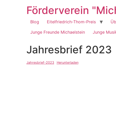
Zum
Förderverein "Mich
Inhalt
springen
Blog
Eitelfriedrich-Thom-Preis
Üb
Junge Freunde Michaelstein
Junge Musik
Jahresbrief 2023
Jahresbrief-2023
Herunterladen