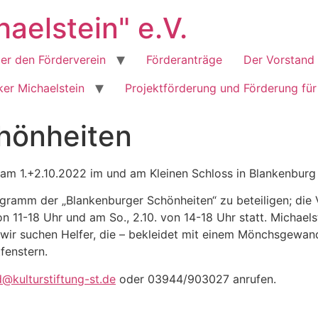
aelstein" e.V.
er den Förderverein
Förderanträge
Der Vorstand
er Michaelstein
Projektförderung und Förderung für
hönheiten
 am 1.+2.10.2022 im und am Kleinen Schloss in Blankenburg
gramm der „Blankenburger Schönheiten“ zu beteiligen; die Ve
on 11-18 Uhr und am So., 2.10. von 14-18 Uhr statt. Michaels
 wir suchen Helfer, die – bekleidet mit einem Mönchsgewand
tfenstern.
@kulturstiftung-st.de
oder 03944/903027 anrufen.