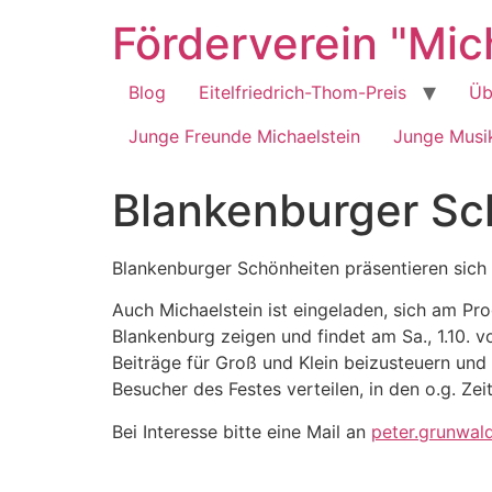
Zum
Förderverein "Mich
Inhalt
springen
Blog
Eitelfriedrich-Thom-Preis
Üb
Junge Freunde Michaelstein
Junge Musik
Blankenburger Sc
Blankenburger Schönheiten präsentieren sich
Auch Michaelstein ist eingeladen, sich am Pro
Blankenburg zeigen und findet am Sa., 1.10. v
Beiträge für Groß und Klein beizusteuern und
Besucher des Festes verteilen, in den o.g. Zei
Bei Interesse bitte eine Mail an
peter.grunwald