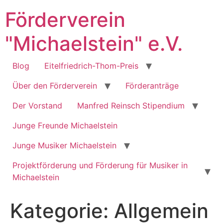
Zum
Förderverein
Inhalt
springen
"Michaelstein" e.V.
Blog
Eitelfriedrich-Thom-Preis
Über den Förderverein
Förderanträge
Der Vorstand
Manfred Reinsch Stipendium
Junge Freunde Michaelstein
Junge Musiker Michaelstein
Projektförderung und Förderung für Musiker in
Michaelstein
Kategorie:
Allgemein